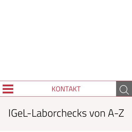
KONTAKT
Über uns
IGeL-Laborchecks von A-Z
Leistungen