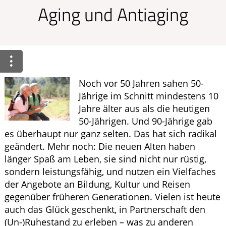
Ratgeber
Aging und Antiaging
Krankheiten & Therapie
HOMÖOPATHIE
GESUND IM ALTER
Noch vor 50 Jahren sahen 50-
Jährige im Schnitt mindestens 10
Jahre älter aus als die heutigen
50-Jährigen. Und 90-Jährige gab
es überhaupt nur ganz selten. Das hat sich radikal
geändert. Mehr noch: Die neuen Alten haben
länger Spaß am Leben, sie sind nicht nur rüstig,
sondern leistungsfähig, und nutzen ein Vielfaches
der Angebote an Bildung, Kultur und Reisen
gegenüber früheren Generationen. Vielen ist heute
auch das Glück geschenkt, in Partnerschaft den
(Un-)Ruhestand zu erleben – was zu anderen