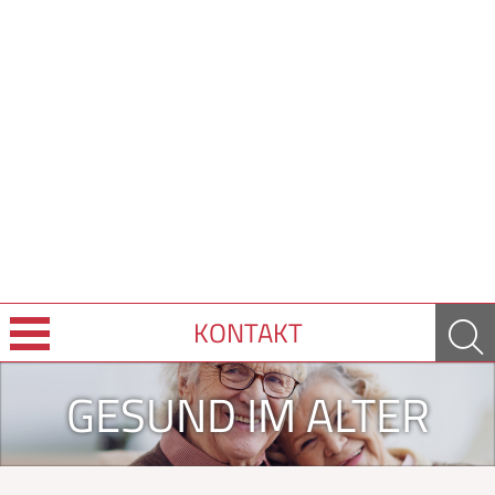
KONTAKT
Über uns
GESUND IM ALTER
Leistungen